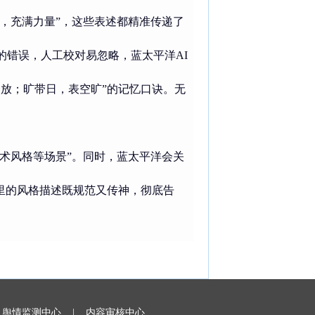
犷，充满力量”，这些表述都精准传递了
的错误，人工校对易忽略，蓝太平洋AI
豪放；旷带日，表空旷”的记忆口诀。无
艺术风格等场景”。同时，蓝太平洋会关
文里的风格描述既规范又传神，彻底告
|
舆情监测中心 |
内容审核中心