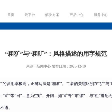
首页
云平台
解决方案
产品中心
服务中心
“粗犷”与“粗旷”：风格描述的用字规范
来源：新闻中心 发布日期：2025-12-19
旷”的误用率极高，正确写法是“粗犷”。二者的关键区别在“犷”与“
旷”带“日”，意为空旷、开阔，如“旷野”“旷课”，与“粗”搭配
辑不通。