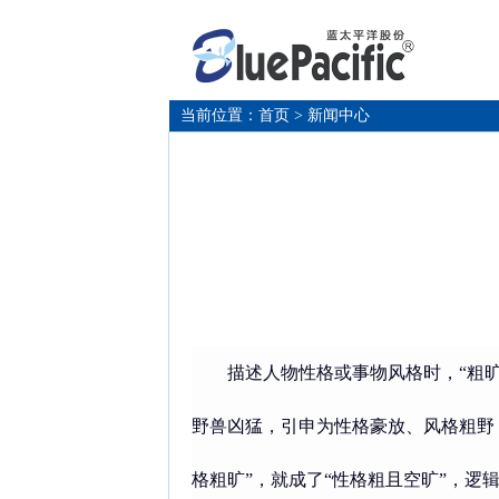
当前位置：
首页
> 新闻中心
描述人物性格或事物风格时，
“粗
野兽凶猛，引申为性格豪放、风格粗野；“
格粗旷”，就成了“性格粗且空旷”，逻