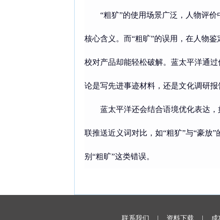
“粗犷”的使用场景广泛，人物评价
核心含义。而“粗旷”的误用，在人物
校对产品却能轻松破解。蓝太平洋通过
论是写先进事迹材料，还是文化调研报
蓝太平洋还会结合语境优化表达，
联推送近义词对比，如“粗犷”与“豪
别“粗旷”这类错误。
联系我们 |
资料下载 |
成